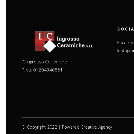
SOCI
Facebo
Instagr
IC Ingrosso Ceramiche
P.Iva: 01204340861
© Copyright 2022 | Powered
Creative Agency