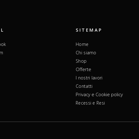
AL
SITEMAP
ook
Home
am
Chi siamo
Shop
Offerte
I nostri lavori
Contatti
Privacy e Cookie policy
Recessi e Resi