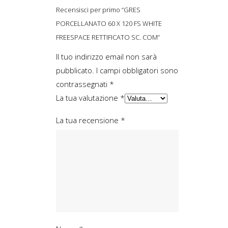
Recensisci per primo “GRES
PORCELLANATO 60 X 120 FS WHITE
FREESPACE RETTIFICATO SC. COM”
Il tuo indirizzo email non sarà
pubblicato.
I campi obbligatori sono
contrassegnati
*
La tua valutazione
*
La tua recensione
*