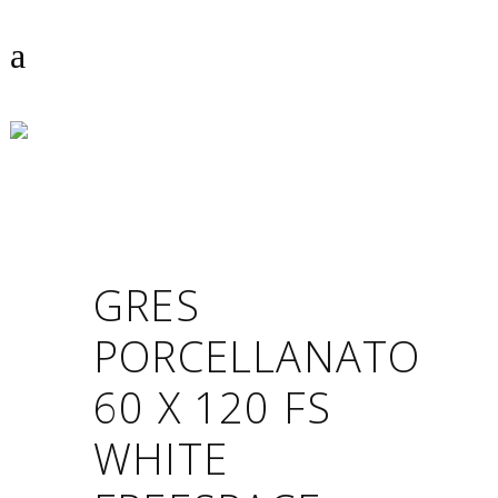
SHOP
GRES
PORCELLANATO
60 X 120 FS
WHITE