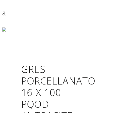
SHOP
GRES
PORCELLANATO
16 X 100
PQOD