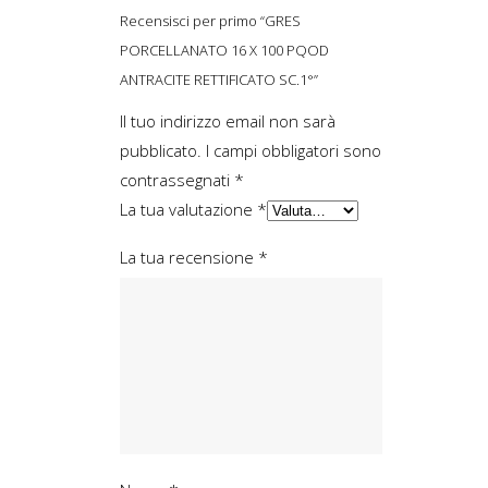
Recensisci per primo “GRES
PORCELLANATO 16 X 100 PQOD
ANTRACITE RETTIFICATO SC.1°”
Il tuo indirizzo email non sarà
pubblicato.
I campi obbligatori sono
contrassegnati
*
La tua valutazione
*
La tua recensione
*