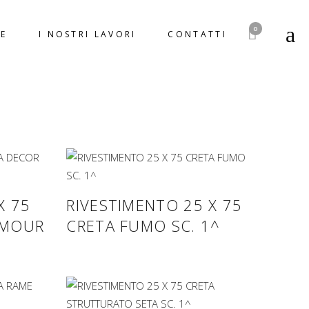
0
E
I NOSTRI LAVORI
CONTATTI
X 75
RIVESTIMENTO 25 X 75
AMOUR
CRETA FUMO SC. 1^