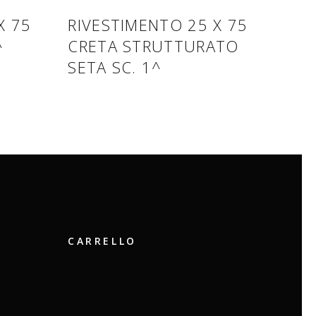
X 75
RIVESTIMENTO 25 X 75
^
CRETA STRUTTURATO
SETA SC. 1^
CARRELLO