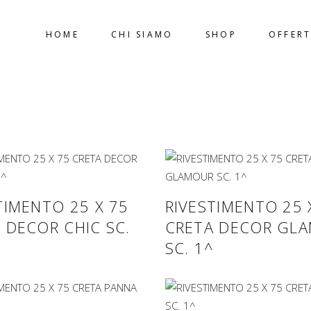
HOME
CHI SIAMO
SHOP
OFFERT
HERBERIA
TIMENTO 25 X 75
RIVESTIMENTO 25 
 DECOR CHIC SC.
CRETA DECOR GL
SC. 1^